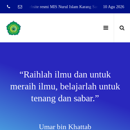
amat datang di website resmi MIS Nurul Islam Karang Sari Jati Agung Lampun
10 Agu 2026
“Raihlah ilmu dan untuk
meraih ilmu, belajarlah untuk
tenang dan sabar.”
Umar bin Khattab