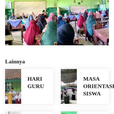
Lainnya
HARI
MASA
GURU
ORIENTAS
SISWA