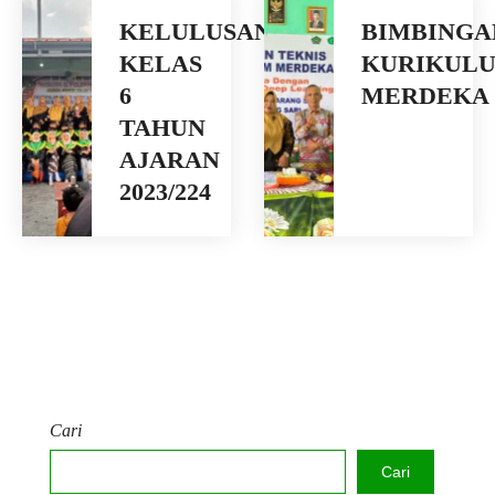
KELULUSAN
BIMBINGA
KELAS
KURIKUL
6
MERDEKA
TAHUN
AJARAN
2023/224
Cari
Cari