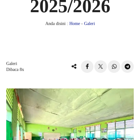
2025/2026
Anda disini :
Home
-
Galeri
Galeri
Dibaca 8x