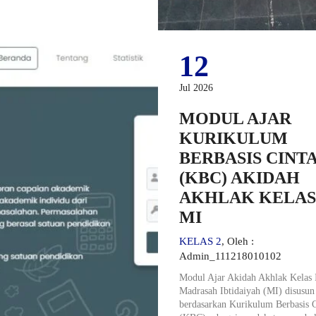
12
Jul 2026
MODUL AJAR
KURIKULUM
BERBASIS CINT
(KBC) AKIDAH
AKHLAK KELAS
MI
KELAS 2
, Oleh :
Admin_111218010102
Modul Ajar Akidah Akhlak Kelas 
Madrasah Ibtidaiyah (MI) disusun
berdasarkan Kurikulum Berbasis C