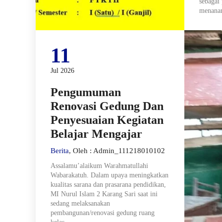
sebagai
menanam
11
Jul 2026
Pengumuman
Renovasi Gedung Dan
Penyesuaian Kegiatan
Belajar Mengajar
Berita
, Oleh : Admin_111218010102
Assalamu’alaikum Warahmatullahi
Wabarakatuh. Dalam upaya meningkatkan
kualitas sarana dan prasarana pendidikan,
MI Nurul Islam 2 Karang Sari saat ini
sedang melaksanakan
pembangunan/renovasi gedung ruang