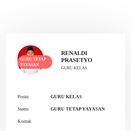
RENALDI
PRASETYO
GURU TETAP
YAYASAN
GURU KELAS
Posisi
GURU KELAS
Status
GURU TETAP YAYASAN
Kontak